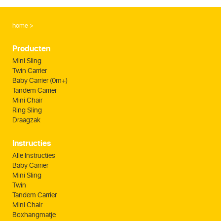
home
Producten
Mini Sling
Twin Carrier
Baby Carrier (0m+)
Tandem Carrier
Mini Chair
Ring Sling
Draagzak
Instructies
Alle Instructies
Baby Carrier
Mini Sling
Twin
Tandem Carrier
Mini Chair
Boxhangmatje