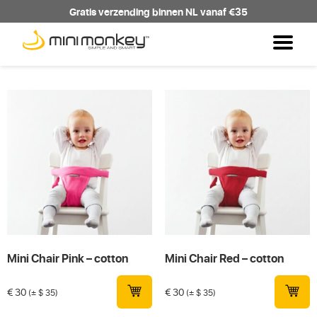
Gratis verzending binnen NL vanaf €35
Mini Chair Pink – cotton
Mini Chair Red – cotton
€
30
€
30
(± $ 35)
(± $ 35)