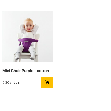
Mini Chair Purple – cotton
€
30
(± $ 35)