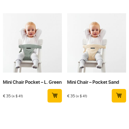
Mini Chair Pocket – L. Green
Mini Chair – Pocket Sand
€
35
€
35
(± $ 41)
(± $ 41)