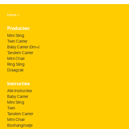
home
Producten
Mini Sling
Twin Carrier
Baby Carrier (0m+)
Tandem Carrier
Mini Chair
Ring Sling
Draagzak
Instructies
Alle Instructies
Baby Carrier
Mini Sling
Twin
Tandem Carrier
Mini Chair
Boxhangmatje