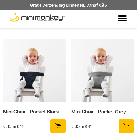
Gratis verzending binnen NL vanaf €35
Mini Chair – Pocket Black
Mini Chair – Pocket Grey
€
35
€
35
(± $ 41)
(± $ 41)