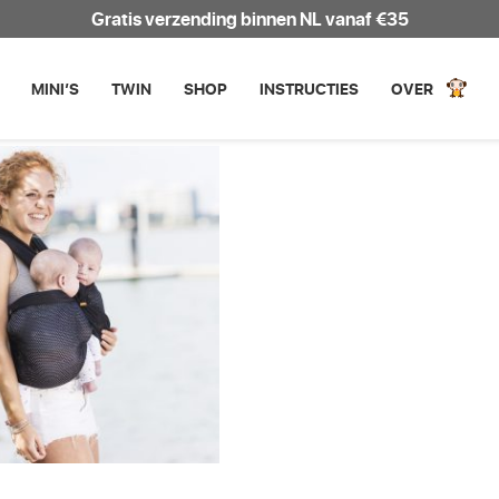
Gratis verzending binnen NL vanaf €35
MINI’S
TWIN
SHOP
INSTRUCTIES
OVER