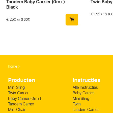
Tandem Baby Carrier (0m+) –
Twin Baby 
Black
€
145
(± $ 168
€
260
(± $ 301)
home
Producten
Instructies
Mini Sling
Alle Instructies
Twin Carrier
Baby Carrier
Baby Carrier (0m+)
Mini Sling
Tandem Carrier
Twin
Mini Chair
Tandem Carrier