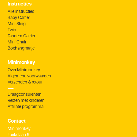
Instructies
Alle Instructies
Baby Carrier
Mini Sling
Twin
Tandem Carrier
Mini Chair
Boxhangmatje
Minimonkey
Over Minimonkey
Algemene voorwaarden
Verzenden & retour
—-
Draagconsulenten
Reizen met kinderen
Affiliate programma
Contact
Minimonkey
Larikslaan 9