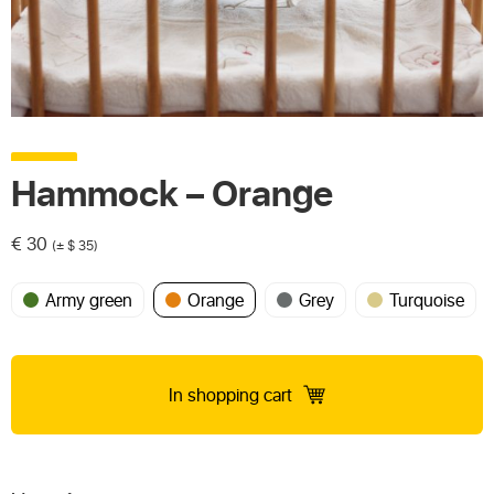
Hammock – Orange
€
30
(± $ 35)
Army green
Orange
Grey
Turquoise
In shopping cart