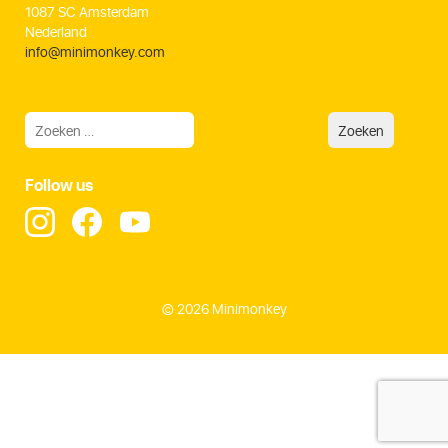
1087 SC Amsterdam
Nederland
info@minimonkey.com
Follow us
© 2026 Minimonkey