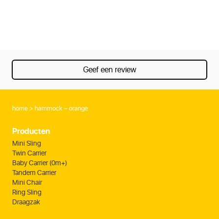
Geef een review
home
hammock – orange
Producten
Mini Sling
Twin Carrier
Baby Carrier (0m+)
Tandem Carrier
Mini Chair
Ring Sling
Draagzak