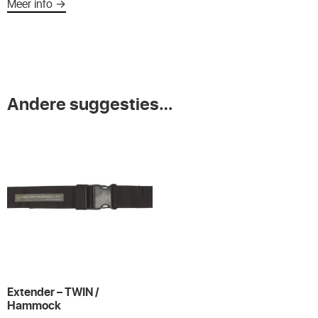
Meer info →
Andere suggesties…
Extender – TWIN /
Hammock