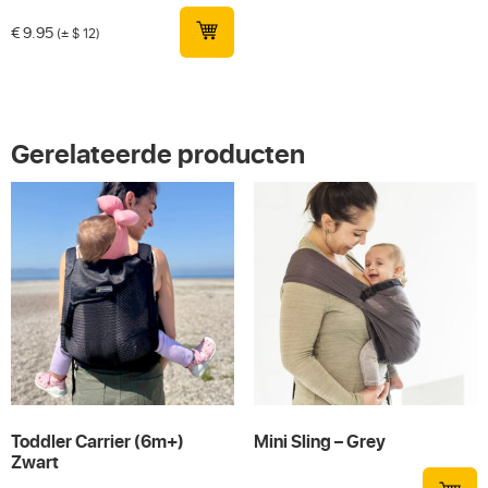
€
9.95
(± $ 12)
Gerelateerde producten
Toddler Carrier (6m+)
Mini Sling – Grey
Zwart